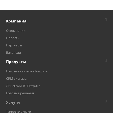
Компания
О компании
Новости
Партнеры
Вакансии
Продукты
Готовые сайты на Битрикс
CRM системы
Лицензии 1С-Битрикс
Готовые решения
Услуги
Типовые услуги