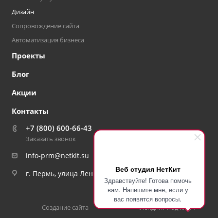
Дизайн
Сопровождение сайта
Автоматизация бизнеса
Проекты
Блог
Акции
Контакты
+7 (800) 600-66-43
Заказать звонок
info-prm@netkit.su
Веб студия НетКит
г. Пермь, улица Ленина, дом 92
Здравствуйте! Готова помочь
вам. Напишите мне, если у
вас появятся вопросы.
Создание сайта
Лендинг под ключ