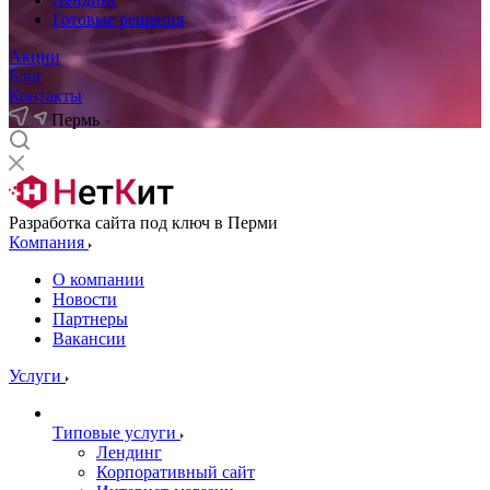
Готовые решения
Акции
Блог
Контакты
Пермь
Разработка сайта под ключ в Перми
Компания
О компании
Новости
Партнеры
Вакансии
Услуги
Типовые услуги
Лендинг
Корпоративный сайт