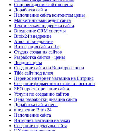
Сопровождение сайтов цены
Доработка сайта
Наполнение сайта контентом цены
Маркетинговый аудит сайта
Техническая поддержка сайта
Внедрение CRM системы
Bitrix24 внедрение
Amocrm внедрение
Интеграция сайта с 1с
Cтудия создания сайтов
Разработка сайтов - цены
Лендинг цена
Создание сайта на Вордпресс цена
Tilda сайт под ключ
Перенос интернет магазина на Битрикс
Создание фирменного стиля и логотипа
SEO проектирование сайта
Услуги по созданию сайтов
Цена разработки дизайна сайта
Доработка сайта цена
внедрение Bitrix24
Наполнение сайта
Интернет-магазина на заказ
Создание структуры сайта
UX проектирование