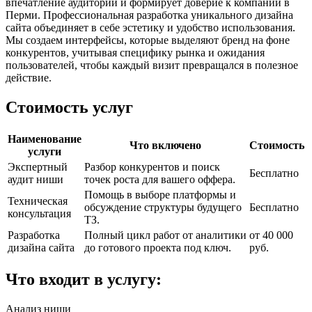
впечатление аудитории и формирует доверие к компании в
Перми. Профессиональная разработка уникального дизайна
сайта объединяет в себе эстетику и удобство использования.
Мы создаем интерфейсы, которые выделяют бренд на фоне
конкурентов, учитывая специфику рынка и ожидания
пользователей, чтобы каждый визит превращался в полезное
действие.
Стоимость услуг
Наименование
Что включено
Стоимость
услуги
Экспертный
Разбор конкурентов и поиск
Бесплатно
аудит ниши
точек роста для вашего оффера.
Помощь в выборе платформы и
Техническая
обсуждение структуры будущего
Бесплатно
консультация
ТЗ.
Разработка
Полный цикл работ от аналитики
от 40 000
дизайна сайта
до готового проекта под ключ.
руб.
Что входит в услугу:
Анализ ниши