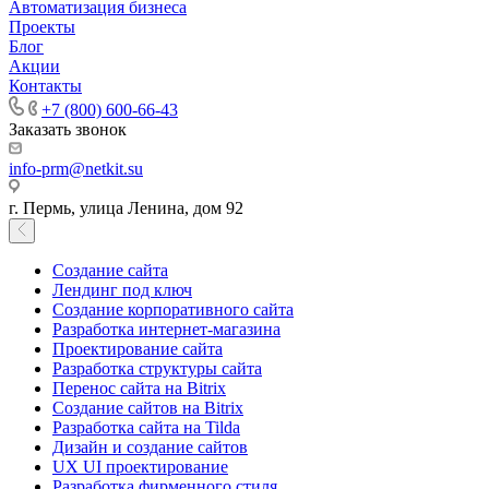
Автоматизация бизнеса
Проекты
Блог
Акции
Контакты
+7 (800) 600-66-43
Заказать звонок
info-prm@netkit.su
г. Пермь, улица Ленина, дом 92
Создание сайта
Лендинг под ключ
Создание корпоративного сайта
Разработка интернет-магазина
Проектирование сайта
Разработка структуры сайта
Перенос сайта на Bitrix
Создание сайтов на Bitrix
Разработка сайта на Tilda
Дизайн и создание сайтов
UX UI проектирование
Разработка фирменного стиля