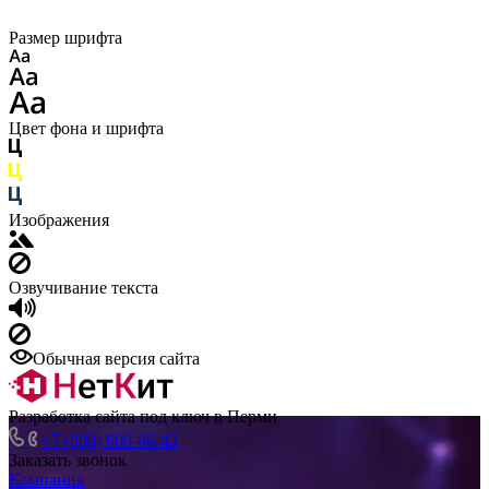
Размер шрифта
Цвет фона и шрифта
Изображения
Озвучивание текста
Обычная версия сайта
Разработка сайта под ключ в Перми
+7 (800) 600-66-43
Заказать звонок
Компания