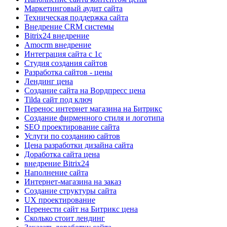
Маркетинговый аудит сайта
Техническая поддержка сайта
Внедрение CRM системы
Bitrix24 внедрение
Amocrm внедрение
Интеграция сайта с 1с
Cтудия создания сайтов
Разработка сайтов - цены
Лендинг цена
Создание сайта на Вордпресс цена
Tilda сайт под ключ
Перенос интернет магазина на Битрикс
Создание фирменного стиля и логотипа
SEO проектирование сайта
Услуги по созданию сайтов
Цена разработки дизайна сайта
Доработка сайта цена
внедрение Bitrix24
Наполнение сайта
Интернет-магазина на заказ
Создание структуры сайта
UX проектирование
Перенести сайт на Битрикс цена
Сколько стоит лендинг