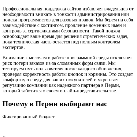
Профессиональная поддержка сайтов избавляет владельцев от
необходимости вникать в тонкости администрирования или
поиска программистов для разовых правок. Мы берем на себя
взаимодействие с хостингом, продление доменных имен и
контроль за сертификатами безопасности. Такой подход
освобождает ваше время для решения стратегических задач,
пока техническая часть остается под полным контролем
экспертов.
Внимание к мелочам в работе программной среды исключает
риск потери заказов из-за сломанных форм связи. Мы
тестируем путь пользователя после каждого обновления,
проверяя корректность работы кнопок и корзины. Это создает
комфортную среду для ваших покупателей и укрепляет
репутацию компании как надежного партнера в Перми,
который заботится о своем онлайн-представительстве.
Почему в Перми выбирают нас
Фиксированный бюджет
Все условия прописываются в документах заранее.