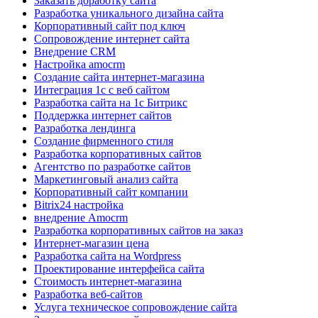
Заказать доработку сайта
Разработка уникального дизайна сайта
Корпоративный сайт под ключ
Сопровождение интернет сайта
Внедрение CRM
Настройка amocrm
Создание сайта интернет-магазина
Интеграция 1с с веб сайтом
Разработка сайта на 1с Битрикс
Поддержка интернет сайтов
Разработка лендинга
Создание фирменного стиля
Разработка корпоративных сайтов
Агентство по разработке сайтов
Маркетинговый анализ сайта
Корпоративный сайт компании
Bitrix24 настройка
внедрение Amocrm
Разработка корпоративных сайтов на заказ
Интернет-магазин цена
Разработка сайта на Wordpress
Проектирование интерфейса сайта
Стоимость интернет-магазина
Разработка веб-сайтов
Услуга техническое сопровождение сайта