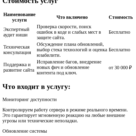
Стоимость услуг
Наименование
Что включено
Стоимость
услуги
Проверка скорости, поиск
Экспертный
ошибок в коде и слабых мест в
Бесплатно
аудит ниши
защите сайта.
Обсуждение плана обновлений,
Техническая
выбор стека технологий и оценка
Бесплатно
консультация
юзабилити.
Исправление багов, внедрение
Поддержка и
новых фич и обновление
от 30 000 ₽
развитие сайта
контента под ключ.
Что входит в услугу:
Мониторинг доступности
Контролируем работу сервера в режиме реального времени.
Это гарантирует мгновенную реакцию на любые внешние
угрозы или технические неполадки.
Обновление системы