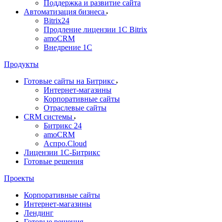
Поддержка и развитие сайта
Автоматизация бизнеса
Bitrix24
Продление лицензии 1C Bitrix
amoCRM
Внедрение 1C
Продукты
Готовые сайты на Битрикс
Интернет-магазины
Корпоративные сайты
Отраслевые сайты
CRM системы
Битрикс 24
amoCRM
Аспро.Cloud
Лицензии 1С-Битрикс
Готовые решения
Проекты
Корпоративные сайты
Интернет-магазины
Лендинг
Готовые решения