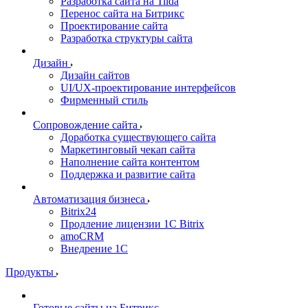
Разработка сайта на Tilda
Перенос сайта на Битрикс
Проектирование сайта
Разработка структуры сайта
Дизайн
Дизайн сайтов
UI/UX-проектирование интерфейсов
Фирменный стиль
Сопровождение сайта
Доработка существующего сайта
Маркетинговый чекап сайта
Наполнение сайта контентом
Поддержка и развитие сайта
Автоматизация бизнеса
Bitrix24
Продление лицензии 1C Bitrix
amoCRM
Внедрение 1C
Продукты
Готовые сайты на Битрикс