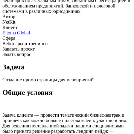
вебинаров по актуальным темам, связанным с регистрацией и
обслуживанием предприятий, банковской и налоговой
системами в различных юрисдикциях.
Автор
NetKit
Клиент
Eltoma Global
Сфера
Вебинары и тренинги
Заказать проект
Задать вопрос
Задача
Создание промо страницы для мероприятий
Общие условия
Задача клиента — провести тематический бизнес-завтрак и
привлечь как можно больше пользователей к участию в нем.
Для решения поставленной задачи нашими специалистами
было принято решение разработать лендинг-пейдж —