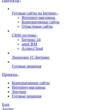
Продукты
Готовые сайты на Битрикс
Интернет-магазины
Корпоративные сайты
Отраслевые сайты
CRM системы
Битрикс 24
amoCRM
Аспро.Cloud
Лицензии 1С-Битрикс
Готовые решения
Проекты
Корпоративные сайты
Интернет-магазины
Лендинг
Готовые решения
Блог
Акции