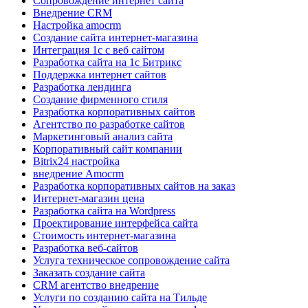
Сопровождение интернет сайта
Внедрение CRM
Настройка amocrm
Создание сайта интернет-магазина
Интеграция 1с с веб сайтом
Разработка сайта на 1с Битрикс
Поддержка интернет сайтов
Разработка лендинга
Создание фирменного стиля
Разработка корпоративных сайтов
Агентство по разработке сайтов
Маркетинговый анализ сайта
Корпоративный сайт компании
Bitrix24 настройка
внедрение Amocrm
Разработка корпоративных сайтов на заказ
Интернет-магазин цена
Разработка сайта на Wordpress
Проектирование интерфейса сайта
Стоимость интернет-магазина
Разработка веб-сайтов
Услуга техническое сопровождение сайта
Заказать создание сайта
CRM агентство внедрение
Услуги по созданию сайта на Тильде