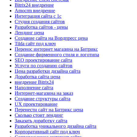
Bitrix24 внедрение
Amocrm внедрение
Интеграция сайта с 1с
Cтудия создания сайтов
Разработка сайтов - цены
Лендинг цена
Создание сайта на Вордпресс цена
Tilda сайт под ключ
Перенос интернет магазина на Битрикс
Создание фирменного стиля и логотипа
SEO проектирование сайта
Услуги по созданию сайтов
Цена разработки дизайна сайта
Доработка сайта цена
внедрение Bitrix24
Наполнение сайта
Интернет-магазина на заказ
Создание структуры сайта
UX проектирование
Перенести сайт на Битрикс цена
Сколько стоит лендинг
Заказать доработку сайта
Разработка уникального дизайна сайта
Корпоративный сайт под ключ